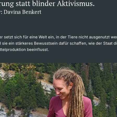
rung statt blinder Aktivismus.
w: Davina Benkert
r setzt sich für eine Welt ein, in der Tiere nicht ausgenutzt w
 sie ein stärkeres Bewusstsein dafür schaffen, wie der Staat d
telproduktion beeinflusst.