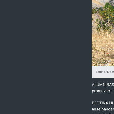
Bettina Huber
ALUMNIBASEL
promoviert.
BETTINA H
auseinander