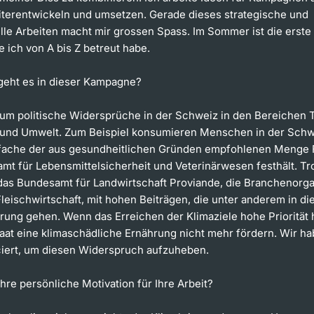
terentwickeln und umsetzen. Gerade dieses strategische und
lle Arbeiten macht mir grossen Spass. Im Sommer ist die erst
ie ich von A bis Z betreut habe.
eht es in dieser Kampagne?
um politische Widersprüche in der Schweiz in den Bereichen 
und Umwelt. Zum Beispiel konsumieren Menschen in der Sch
ifache der aus gesundheitlichen Gründen empfohlenen Menge F
mt für Lebensmittelsicherheit und Veterinärwesen festhält. T
 das Bundesamt für Landwirtschaft Proviande, die Branchenorga
leischwirtschaft, mit hohen Beiträgen, die unter anderem in di
rung gehen. Wenn das Erreichen der Klimaziele hohe Priorität 
taat eine klimaschädliche Ernährung nicht mehr fördern. Wir h
nciert, um diesen Widerspruch aufzuheben.
Ihre persönliche Motivation für Ihre Arbeit?