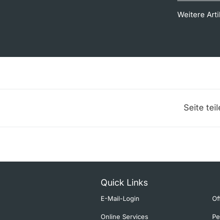
Weitere Art
Seite tei
Quick Links
E-Mail-Login
Of
Online Services
Pe