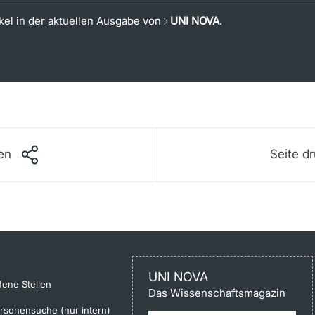
ikel in der aktuellen Ausgabe von
UNI NOVA
.
len
Seite d
UNI NOVA
fene Stellen
Das Wissenschaftsmagazin
rsonensuche (nur intern)