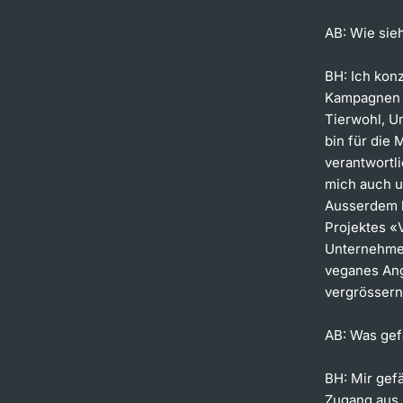
AB: Wie sieh
BH:
Ich konz
Kampagnen 
Tierwohl, U
bin für die
verantwort
mich auch u
Ausserdem 
Projektes «
Unternehmen
veganes Ang
vergrössern
AB:
Was gefä
BH:
Mir gef
Zugang aus 