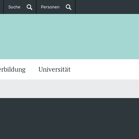
Suche
Personen
Doktorierende
ere Informationen
erbildung
Universität