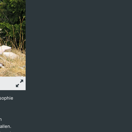
osophie
n
allen.