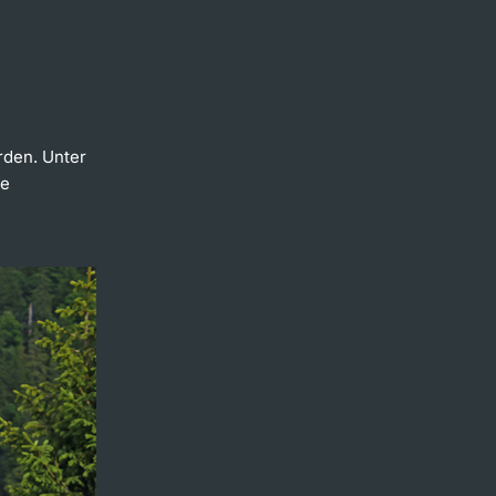
erden. Unter
ie