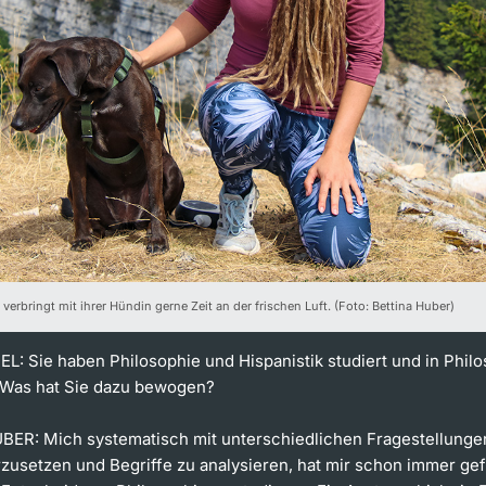
 verbringt mit ihrer Hündin gerne Zeit an der frischen Luft. (Foto: Bettina Huber)
: Sie haben Philosophie und Hispanistik studiert und in Phil
 Was hat Sie dazu bewogen?
UBER:
Mich systematisch mit unterschiedlichen Fragestellunge
zusetzen und Begriffe zu analysieren, hat mir schon immer gef