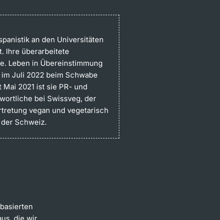
spanistik an den Universitäten
. Ihre überarbeitete
de. Leben in Übereinstimmung
t im Juli 2022 beim Schwabe
t Mai 2021 ist sie PR- und
ortliche bei Swissveg, der
rtretung vegan und vegetarisch
 der Schweiz.
tbasierten
us, die wir