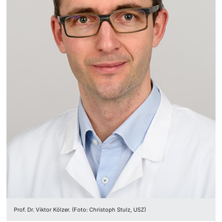
‡ ‡ ‡ ‡ ‡ ‡ ‡ ‡ ‡ ‡ ‡ ‡
Dozierende
Ukraine
weitere Informationen
Prof. Dr. Viktor Kölzer. (Foto: Christoph Stulz, USZ)