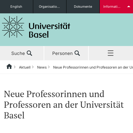
English
Organisationseinheiten
Dokumente
Informationen für...
Studieninteressierte
Suche
Personen
weitere Informationen
Aktuell
News
Neue Professorinnen und Professoren an der Un
Home
Zurück
‡ ‡ ‡ ‡ ‡ ‡ ‡ ‡ ‡ ‡ ‡ ‡ ‡ ‡ ‡ ‡ ‡ ‡ ‡ ‡ ‡ ‡ ‡ ‡ ‡ ‡ ‡ ‡ ‡ ‡ ‡ ‡ ‡ ‡ ‡ ‡ ‡ ‡ ‡ ‡
Aktuell
News
Studierende
Neue Professorinnen und
Aktuell
‡ ‡ ‡ ‡
‡ ‡ ‡ ‡
Professoren an der Universität
‡ ‡ ‡ ‡ ‡ ‡ ‡ ‡ ‡ ‡ ‡ ‡ ‡ ‡ ‡ ‡
News
Newsletter bestellen
Basel
Studium
Ehrungen & Preise
weitere Informationen
‡ ‡ ‡ ‡ ‡ ‡ ‡ ‡ ‡ ‡ ‡ ‡ ‡ ‡ ‡ ‡ ‡ ‡ ‡ ‡ ‡ ‡ ‡ ‡ ‡ ‡ ‡ ‡ ‡ ‡ ‡ ‡ ‡ ‡ ‡ ‡ ‡ ‡ ‡ ‡