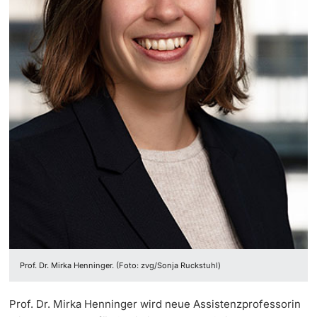
Prof. Dr. Mirka Henninger. (Foto: zvg/Sonja Ruckstuhl)
Prof. Dr. Mirka Henninger wird neue Assistenzprofessorin