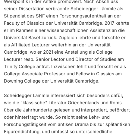
Werkpolitik in der Antike promoviert. Nach Abschluss
seiner Dissertation verbrachte Scheidegger Lämmle als
Stipendiat des SNF einen Forschungsaufenthalt an der
Faculty of Classics der Universität Cambridge. 2017 kehrte
er im Rahmen einer wissenschaftlichen Assistenz an die
Universität Basel zurück. Zugleich lehrte und forschte er
als Affiliated Lecturer weiterhin an der Universität
Cambridge, wo er 2021 eine Anstellung als College
Lecturer resp. Senior Lector und Director of Studies am
Trinity College antrat. Inzwischen lehrt und forscht er als
College Associate Professor und Fellow in Classics am
Downing College der Universität Cambridge.
Scheidegger Lämmle interessiert sich besonders dafür,
wie die "klassische" Literatur Griechenlands und Roms
über die Jahrhunderte gelesen und interpretiert, befördert
oder hinterfragt wurde. So reicht seine Lehr- und
Forschungstätigkeit vom antiken Drama bis zur spätantiken
Figurendichtung, und umfasst so unterschiedliche