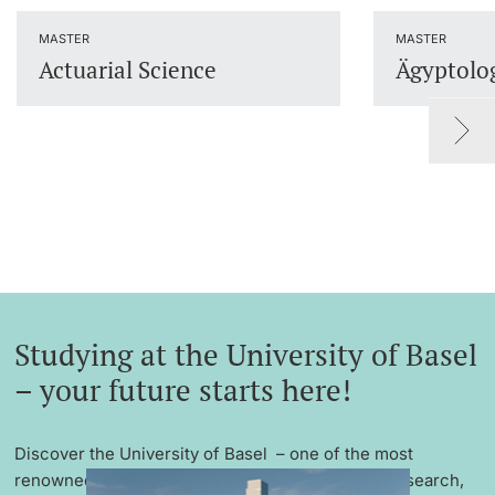
Lecturers
MASTER
MASTER
Actuarial Science
Ägyptolo
Further information
Studying at the University of Basel
– your future starts here!
Discover the University of Basel – one of the most
renowned universities in Europe with excellent research,