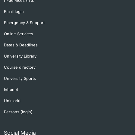
IT-Services (ITS)
Email login
Emergency & Support
Online Services
Dates & Deadlines
University Library
Course directory
University Sports
Intranet
Unimarkt
Persons (login)
Social Media