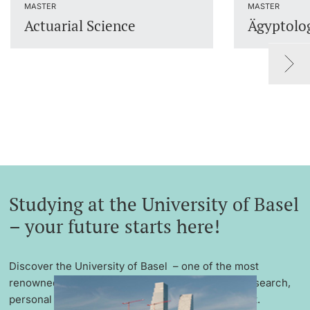
MASTER
MASTER
Lecturers
Actuarial Science
Ägyptolo
Further information
Studying at the University of Basel
– your future starts here!
Discover the University of Basel – one of the most
renowned universities in Europe with excellent research,
personal support and an international environment.