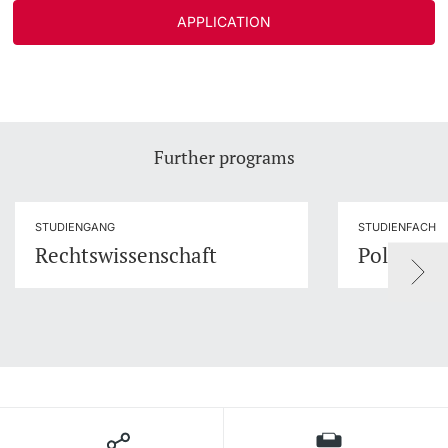
APPLICATION
Further programs
STUDIENGANG
STUDIENFACH
Rechtswissenschaft
Politikwi