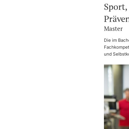
Sport,
Präve
Master
Die im Bach
Fachkompete
und Selbstk