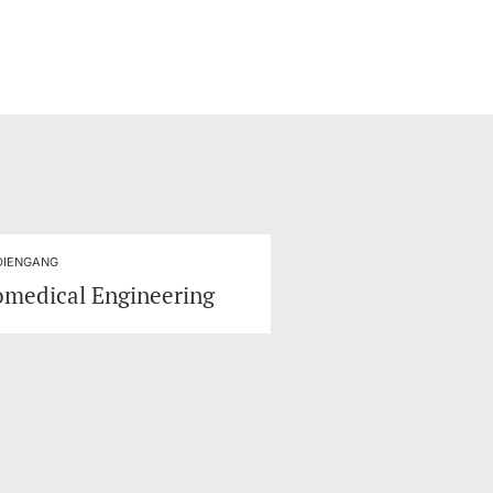
DIENGANG
omedical Engineering