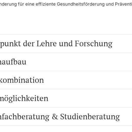
nderung für eine effiziente Gesundheitsförderung und Prävent
punkt der Lehre und Forschung
naufbau
kombination
möglichkeiten
nfachberatung & Studienberatung