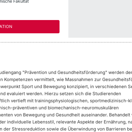
nische Fakultät
ATION
udiengang "Prävention und Gesundheitsförderung"
werden de
n Kompetenzen vermittelt, wie Massnahmen zur Gesundheitsf
werpunkt Sport und Bewegung konzipiert, in verschiedenen Se
nd evaluiert werden. Hierzu setzen sich die Studierenden
lich vertieft mit trainingsphysiologischen, sportmedizinisch-kl
nisch-präventiven und biomechanisch-neuromuskulären
enten von Bewegung und Gesundheit auseinander. Behandelt
er individuelle Lebensstil, relevante Aspekte der Ernährung, n
der Stressreduktion sowie die Überwindung von Barrieren be