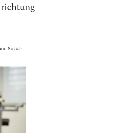
nrichtung
nd Sozial-