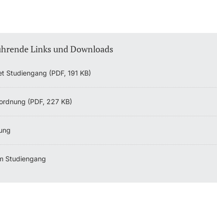
ührende Links und Downloads
et Studiengang (PDF, 191 KB)
ordnung (PDF, 227 KB)
ung
m Studiengang