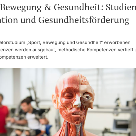
 Bewegung & Gesundheit: Studie
ntion und Gesundheitsförderung
elorstudium „Sport, Bewegung und Gesundheit“ erworbenen
nzen werden ausgebaut, methodische Kompetenzen vertieft u
ompetenzen erweitert.