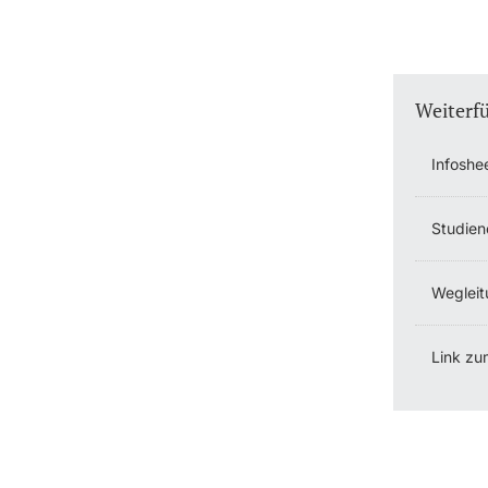
Weiterf
Infoshe
Studien
Wegleit
Link zu