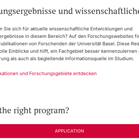
ungsergebnisse und wissenschaftlic
n Sie sich für aktuelle wissenschaftliche Entwicklungen und
rgebnisse in diesem Bereich? Auf den Forschungswebsites fi
Publikationen von Forschenden der Universität Basel. Diese Re
olle Einblicke und hilft, ein Fachgebiet besser kennenzulernen
rung als auch als begleitende Informationsquelle im Studium.
ikationen und Forschungsgebiete entdecken
the right program?
APPLICATION