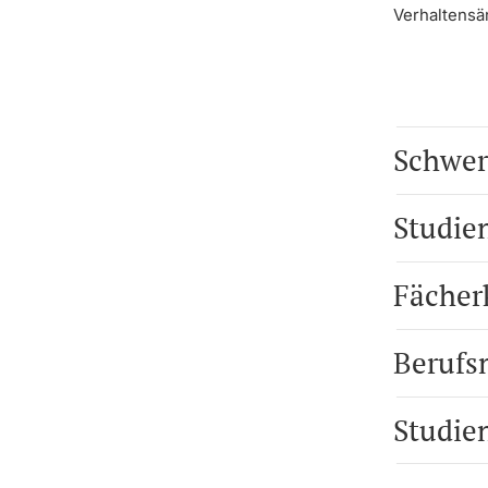
Verhaltensä
Schwer
Studie
Fächer
Berufs
Studie