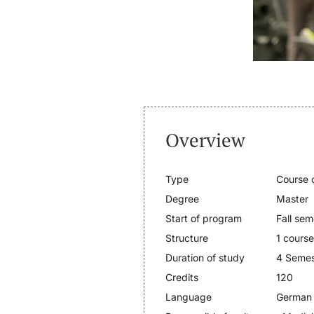
Overview
Type
Course o
Degree
Master
Start of program
Fall sem
Structure
1 course
Duration of study
4 Semes
Credits
120
Language
German