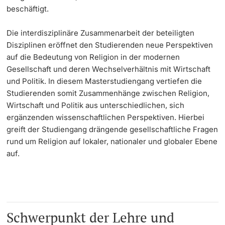
beschäftigt.
Learning & Teaching
Die interdisziplinäre Zusammenarbeit der beteiligten
Disziplinen eröffnet den Studierenden neue Perspektiven
AI in learning and teaching
auf die Bedeutung von Religion in der modernen
Gesellschaft und deren Wechselverhältnis mit Wirtschaft
Digital learning
und Politik. In diesem Masterstudiengang vertiefen die
Studierenden somit Zusammenhänge zwischen Religion,
Language Center
Wirtschaft und Politik aus unterschiedlichen, sich
ergänzenden wissenschaftlichen Perspektiven. Hierbei
Learning Spaces
greift der Studiengang drängende gesellschaftliche Fragen
rund um Religion auf lokaler, nationaler und globaler Ebene
University Library Basel
auf.
Lernbörse
Schwerpunkt der Lehre und