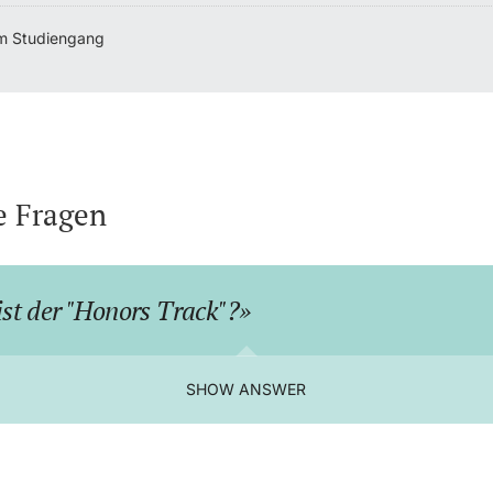
m Studiengang
e Fragen
st der "Honors Track"?
SHOW ANSWER