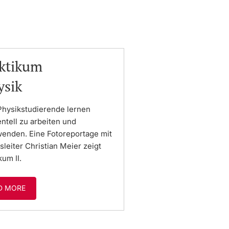
aktikum
ysik
 Physikstudierende lernen
ntell zu arbeiten und
nden. Eine Fotoreportage mit
eiter Christian Meier zeigt
um II.
D MORE