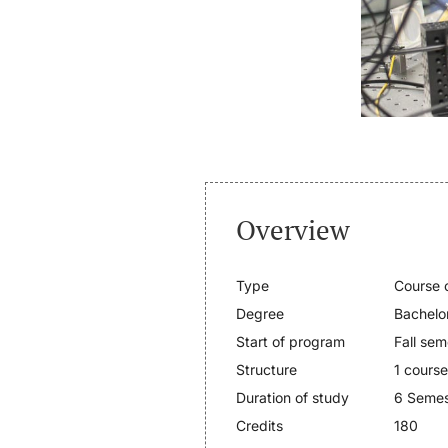
Overview
Type
Course o
Degree
Bachelo
Start of program
Fall sem
Structure
1 course
Duration of study
6 Semes
Credits
180