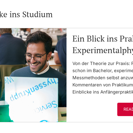
cke ins Studium
Ein Blick ins Pr
Experimentalph
Von der Theorie zur Praxis:
schon im Bachelor, experime
Messmethoden selbst anzuwe
Kommentaren von Praktikumsl
Einblicke ins Anfängerpraktik
REA