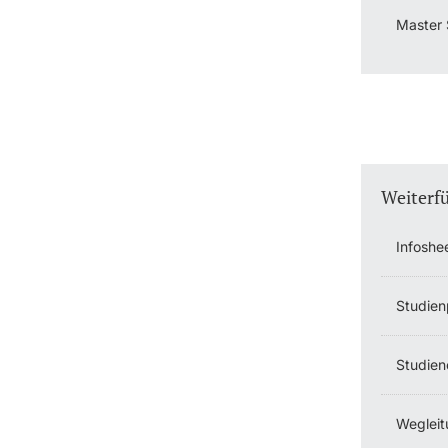
Master 
Weiterf
Infoshe
Studien
Studien
Wegleit