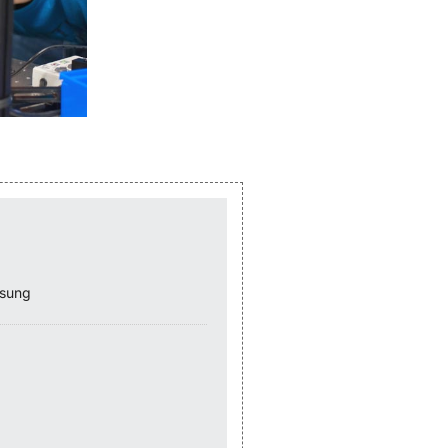
ssung