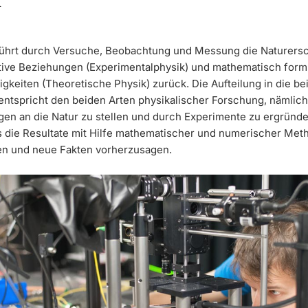
führt durch Versuche, Beobachtung und Messung die Naturer
ative Beziehungen (Experimentalphysik) und mathematisch form
gkeiten (Theoretische Physik) zurück. Die Aufteilung in die be
entspricht den beiden Arten physikalischer Forschung, nämlich
agen an die Natur zu stellen und durch Experimente zu ergründ
s die Resultate mit Hilfe mathematischer und numerischer Met
ren und neue Fakten vorherzusagen.