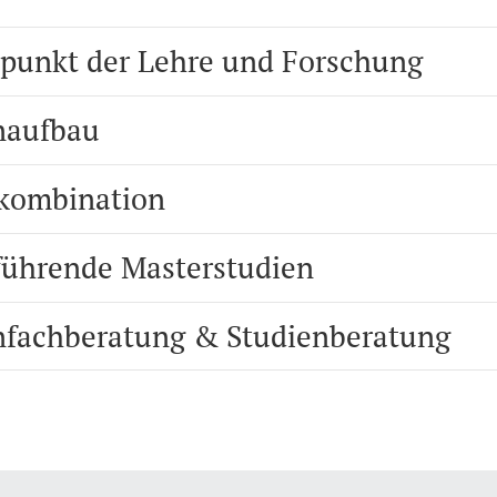
punkt der Lehre und Forschung
naufbau
kombination
führende Masterstudien
nfachberatung & Studienberatung