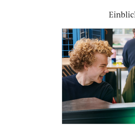
Einbli