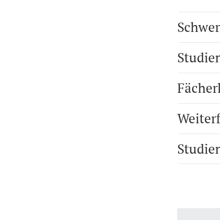
Schwer
Studie
Fächer
Weiter
Studie