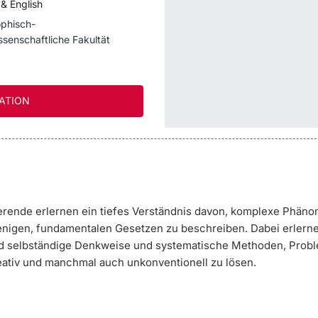
& English
ophisch-
ssenschaftliche Fakultät
ATION
erende erlernen ein tiefes Verständnis davon, komplexe Phän
enigen, fundamentalen Gesetzen zu beschreiben. Dabei erlerne
nd selbständige Denkweise und systematische Methoden, Prob
reativ und manchmal auch unkonventionell zu lösen.