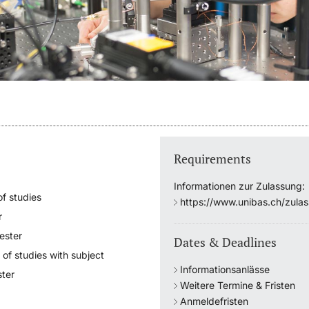
Requirements
Informationen zur Zulassung:
f studies
https://www.unibas.ch/zula
r
ester
Dates & Deadlines
 of studies with subject
Informationsanlässe
ter
Weitere Termine & Fristen
Anmeldefristen