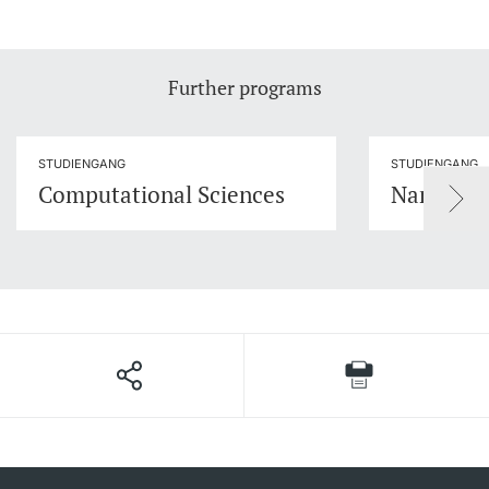
Further programs
STUDIENGANG
STUDIENGANG
Computational Sciences
Nanowiss