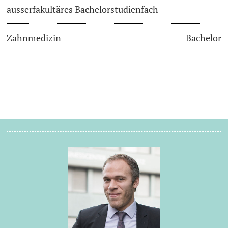
ausserfakultäres Bachelorstudienfach
Zahnmedizin
Bachelor