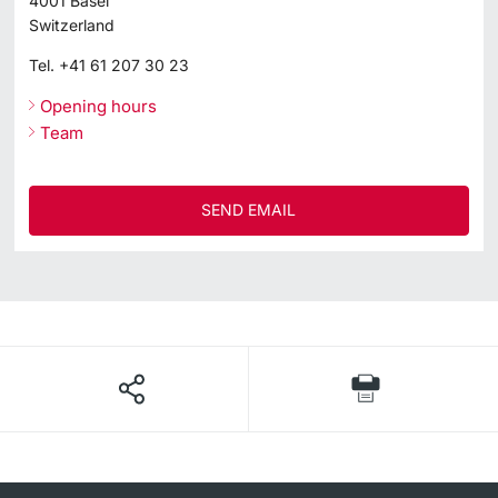
4001
Basel
Switzerland
Tel.
+41 61 207 30 23
Opening hours
Team
SEND EMAIL