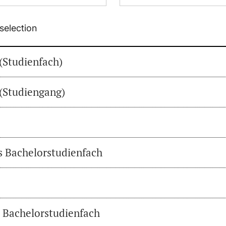
selection
(Studienfach)
(Studiengang)
es Bachelorstudienfach
s Bachelorstudienfach