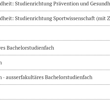
heit: Studienrichtung Prävention und Gesundh
heit: Studienrichtung Sportwissenschaft (mit Z
res Bachelorstudienfach
n
 - ausserfakultäres Bachelorstudienfach