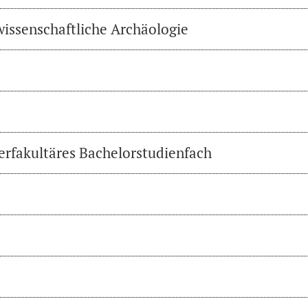
wissenschaftliche Archäologie
erfakultäres Bachelorstudienfach