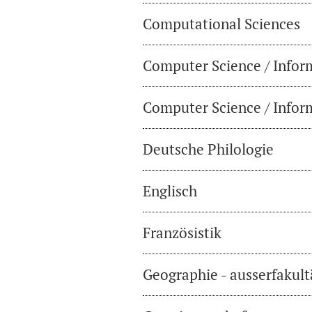
Computational Sciences
Computer Science / Infor
Computer Science / Inform
Deutsche Philologie
Englisch
Französistik
Geographie - ausserfakul