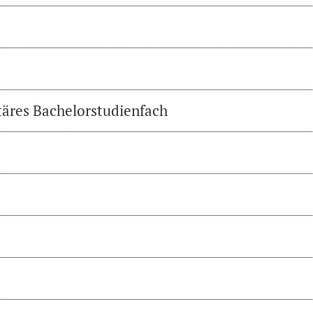
täres Bachelorstudienfach