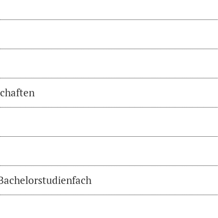
chaften
 Bachelorstudienfach