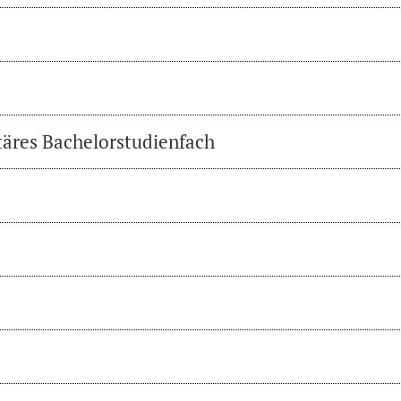
täres Bachelorstudienfach