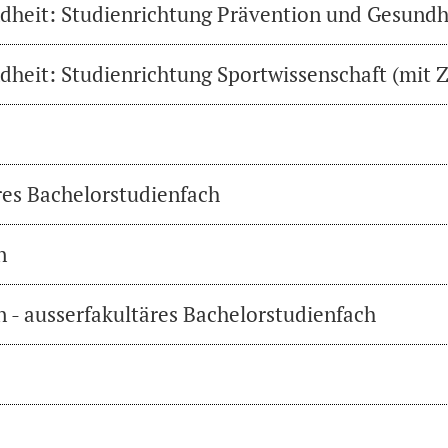
heit: Studienrichtung Prävention und Gesundh
heit: Studienrichtung Sportwissenschaft (mit Z
res Bachelorstudienfach
n
 - ausserfakultäres Bachelorstudienfach