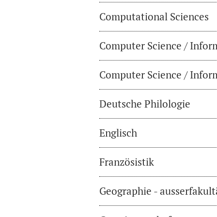
Computational Sciences
Computer Science / Infor
Computer Science / Inform
Deutsche Philologie
Englisch
Französistik
Geographie - ausserfakul