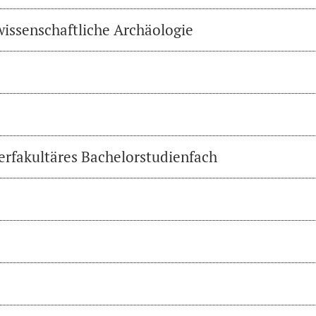
wissenschaftliche Archäologie
erfakultäres Bachelorstudienfach