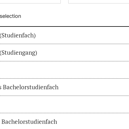
selection
(Studienfach)
(Studiengang)
es Bachelorstudienfach
s Bachelorstudienfach