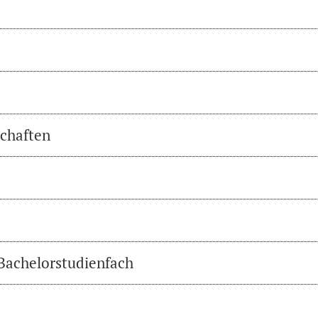
chaften
 Bachelorstudienfach