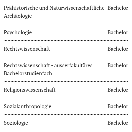
Prähistorische und Naturwissenschaftliche
Bachelor
Archäologie
Psychologie
Bachelor
Rechtswissenschaft
Bachelor
Rechtswissenschaft - ausserfakultäres
Bachelor
Bachelorstudienfach
Religionswissenschaft
Bachelor
Sozialanthropologie
Bachelor
Soziologie
Bachelor