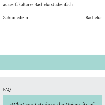
ausserfakultäres Bachelorstudienfach
Zahnmedizin
Bachelor
FAQ
What can I study at the University of