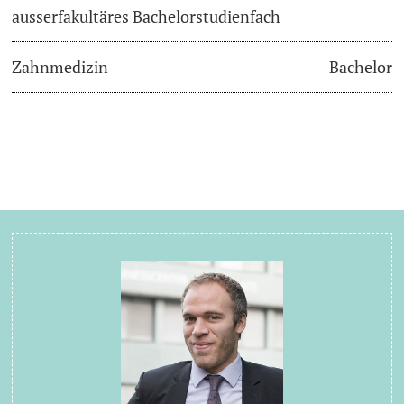
ausserfakultäres Bachelorstudienfach
Zahnmedizin
Bachelor