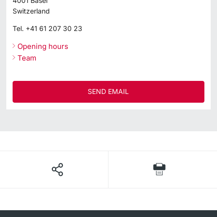
4001
Basel
Switzerland
Tel.
+41 61 207 30 23
Opening hours
Team
SEND EMAIL