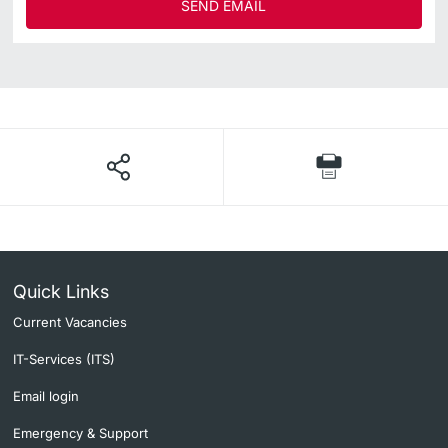
SEND EMAIL
Quick Links
Current Vacancies
IT-Services (ITS)
Email login
Emergency & Support