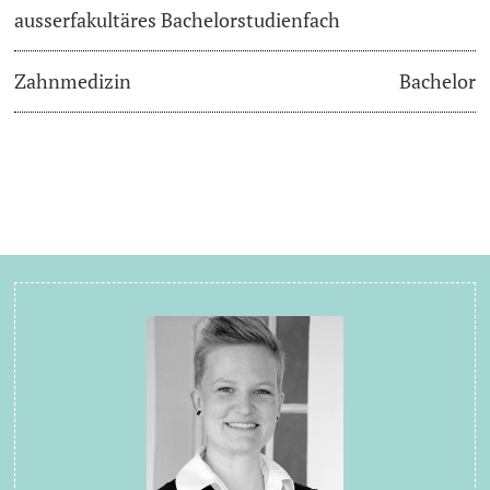
ausserfakultäres Bachelorstudienfach
Zahnmedizin
Bachelor