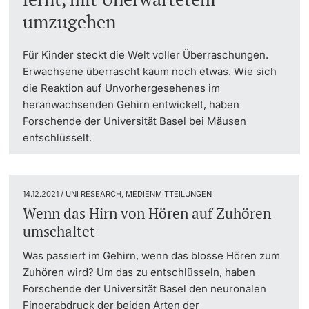
umzugehen
Dozierende
Für Kinder steckt die Welt voller Überraschungen.
Erwachsene überrascht kaum noch etwas. Wie sich
die Reaktion auf Unvorhergesehenes im
heranwachsenden Gehirn entwickelt, haben
weitere Informationen
Forschende der Universität Basel bei Mäusen
entschlüsselt.
14.12.2021 / UNI RESEARCH, MEDIENMITTEILUNGEN
Wenn das Hirn von Hören auf Zuhören
umschaltet
Was passiert im Gehirn, wenn das blosse Hören zum
Zuhören wird? Um das zu entschlüsseln, haben
Forschende der Universität Basel den neuronalen
Fingerabdruck der beiden Arten der