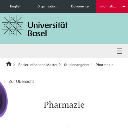
English
Organisationseinheiten
Dokumente
Informationen für...
Studieninteressierte
weitere Informationen
Basler Infoabend Master
Studienangebot
Pharmazie
Studienangebot
Zur Übersicht
Studierende
Pharmazie
weitere Informationen