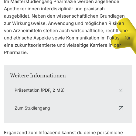
Im Masterstudiengang Pharmazie werden angehende
Apotheker:innen interdisziplinär und praxisnah
ausgebildet. Neben den wissenschaftlichen Grundlagen
Doktorierende
zur Wirkungsweise, Anwendung und möglichen Risiken
von Arzneimitteln stehen auch wirtschaftliche, rechtliche
und ethische Aspekte sowie Kommunikation im Fokus – für
eine zukunftsorientierte und vielseitige Karriere in der
Pharmazie.
weitere Informationen
Weitere Informationen
Fördernde & Alumni
Präsentation (PDF, 2 MB)
Zum Studiengang
weitere Informationen
Ergänzend zum Infoabend kannst du deine persönliche