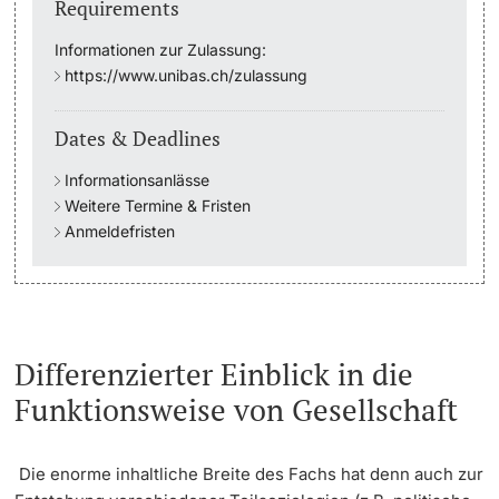
Requirements
Academic Advice
Informationen zur Zulassung:
https://www.unibas.ch/zulassung
Student Advice Center
Dates & Deadlines
Funding
Informationsanlässe
Weitere Termine & Fristen
Career Counseling
Anmeldefristen
Social Services & Health Care
Military & Civilian Service
Differenzierter Einblick in die
Coordination Office for Refugees
Funktionsweise von Gesellschaft
Inclusive University
Die enorme inhaltliche Breite des Fachs hat denn auch zur
Support Services Guide