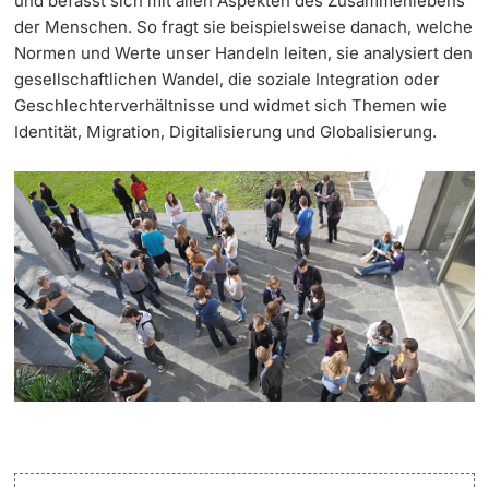
und befasst sich mit allen Aspekten des Zusammenlebens
der Menschen. So fragt sie beispielsweise danach, welche
Continuing Education
Dates
Normen und Werte unser Handeln leiten, sie analysiert den
PhD Candidates
gesellschaftlichen Wandel, die soziale Integration oder
University
Informations, Events & Get a Taste
Geschlechterverhältnisse und widmet sich Themen wie
Identität, Migration, Digitalisierung und Globalisierung.
Student Advice Center
Further information
Academic Advice
Five reasons for studying in Basel
Donors & Alumni
In My Studies
Course Directory
Course Registration
Further information
Semester Registration