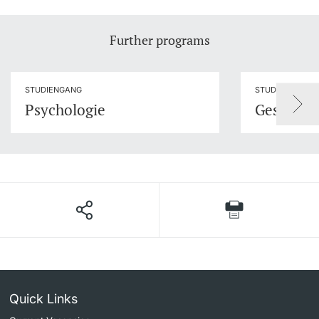
Further programs
STUDIENGANG
STUDIENFACH
Psychologie
Geschlec
Quick Links