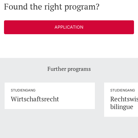
Found the right program?
APPLICATION
Further programs
STUDIENGANG
STUDIENGANG
Wirtschaftsrecht
Rechtswi
bilingue