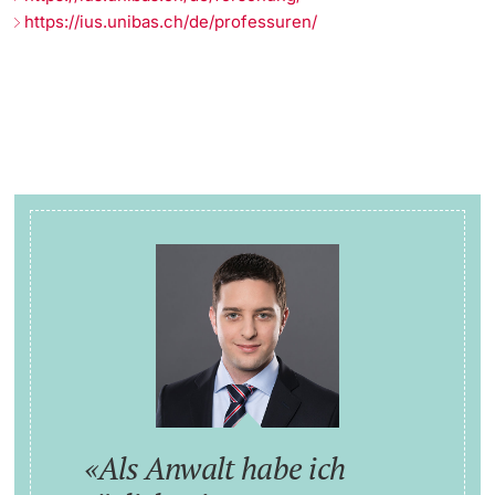
https://ius.unibas.ch/de/professuren/
Als Anwalt habe ich