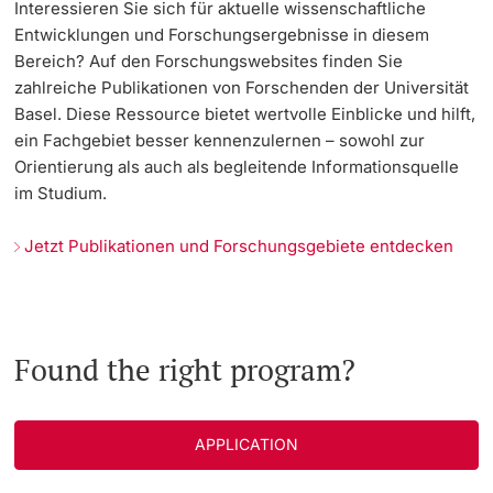
Interessieren Sie sich für aktuelle wissenschaftliche
Entwicklungen und Forschungsergebnisse in diesem
Bereich? Auf den Forschungswebsites finden Sie
zahlreiche Publikationen von Forschenden der Universität
Basel. Diese Ressource bietet wertvolle Einblicke und hilft,
ein Fachgebiet besser kennenzulernen – sowohl zur
Orientierung als auch als begleitende Informationsquelle
im Studium.
Jetzt Publikationen und Forschungsgebiete entdecken
Found the right program?
APPLICATION