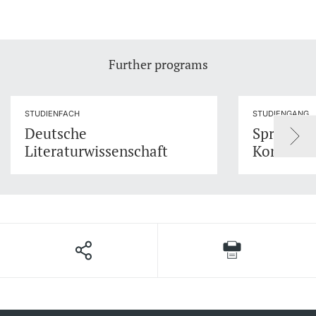
Further programs
STUDIENFACH
STUDIENGANG
Deutsche
Sprache 
Literaturwissenschaft
Kommuni