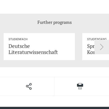
Further programs
STUDIENFACH
STUDIENGANG
Deutsche
Sprache 
Literaturwissenschaft
Kommuni