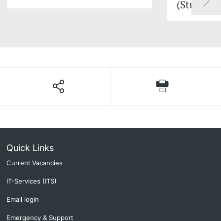
(Studienf
Quick Links
Current Vacancies
IT-Services (ITS)
Email login
Emergency & Support