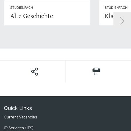
STUDIENFACH
STUDIENFACH
Alte Geschichte
Klassisch
Quick Links
Current Vacancies
IT-Services (ITS)