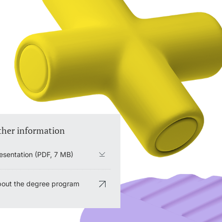
ther information
esentation (PDF, 7 MB)
out the degree program