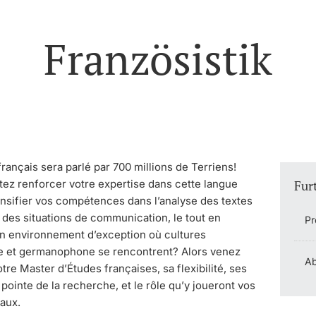
Französistik
français sera parlé par 700 millions de Terriens!
tez renforcer votre expertise dans cette langue
Fur
ensifier vos compétences dans l’analyse des textes
et des situations de communication, le tout en
Pr
’un environnement d’exception où cultures
 et germanophone se rencontrent? Alors venez
Ab
tre Master d’Études françaises, sa flexibilité, ses
 pointe de la recherche, et le rôle qu’y joueront vos
vaux.