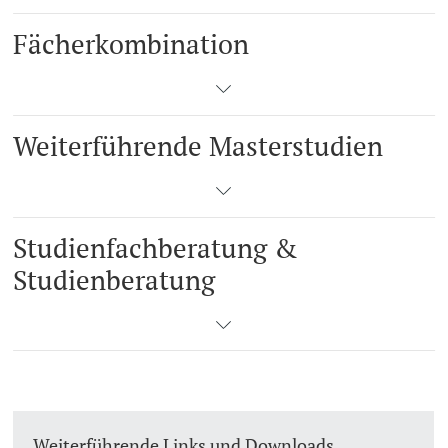
Fächerkombination
Weiterführende Masterstudien
Studienfachberatung &
Studienberatung
Weiterführende Links und Downloads