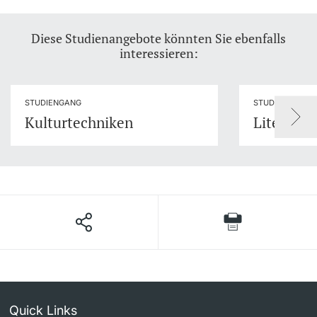
Diese Studienangebote könnten Sie ebenfalls
interessieren:
STUDIENGANG
STUDIENGANG
Kulturtechniken
Literatur
Quick Links