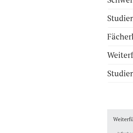
Studie
Fächer
Weiter
Studie
Weiterf