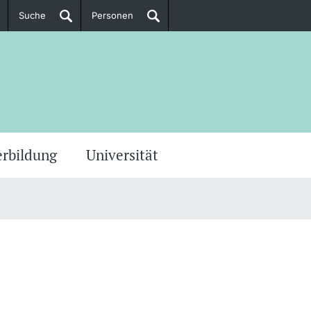
Suche
Personen
Doktorierende
ere Informationen
erbildung
Universität