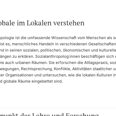
obale im Lokalen verstehen
opologie ist die umfassende Wissenschaft vom Menschen als s
 ist es, menschliches Handeln in verschiedenen Gesellschaften
nd in seinen sozialen, politischen, ökonomischen und kulturell
gen zu erklären. Sozialanthropolog:innen beschäftigen sich 
wie auch urbanen Räumen. Sie erforschen die Alltagspraxis, soz
ewegungen, Rechtsprechung, Konflikte, Aktivitäten staatlicher 
ler Organisationen und untersuchen, wie die lokalen Kulturen in
nd globale Räume eingebettet sind.
punkt der Lehre und Forschung