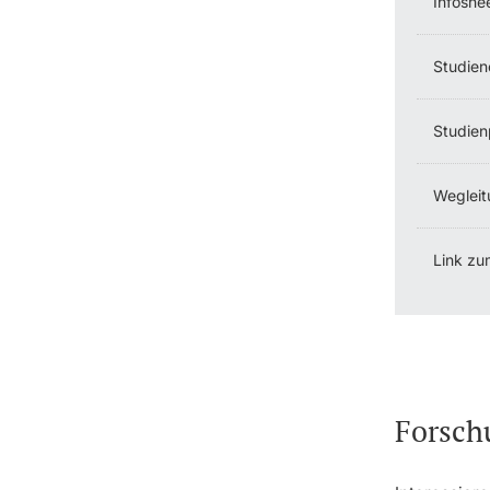
Infoshe
Studien
Studien
Wegleit
Link zu
Forsch