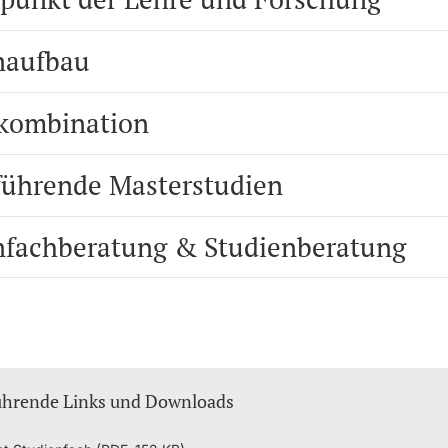
naufbau
kombination
führende Masterstudien
nfachberatung & Studienberatung
ührende Links und Downloads