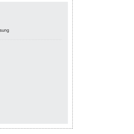
ssung