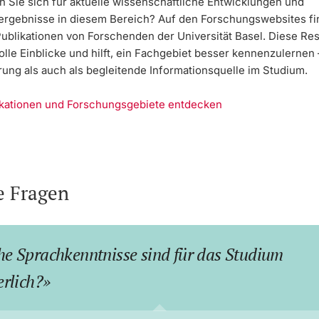
n Sie sich für aktuelle wissenschaftliche Entwicklungen und
rgebnisse in diesem Bereich? Auf den Forschungswebsites fi
Publikationen von Forschenden der Universität Basel. Diese Re
olle Einblicke und hilft, ein Fachgebiet besser kennenzulernen
rung als auch als begleitende Informationsquelle im Studium.
ikationen und Forschungsgebiete entdecken
e Fragen
e Sprachkenntnisse sind für das Studium
erlich?