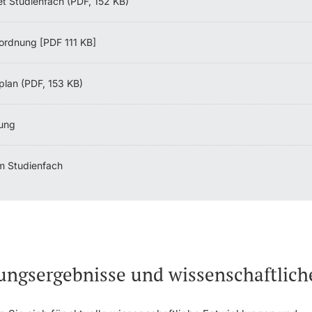
et Studienfach (PDF, 152 KB)
ordnung [PDF 111 KB]
plan (PDF, 153 KB)
ung
m Studienfach
ungsergebnisse und wissenschaftlic