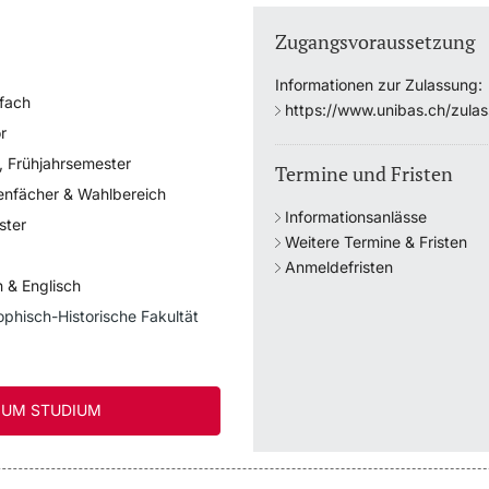
Zugangsvoraussetzung
Informationen zur Zulassung:
fach
https://www.unibas.ch/zula
r
, Frühjahrsemester
Termine und Fristen
enfächer & Wahlbereich
Informationsanlässe
ster
Weitere Termine & Fristen
Anmeldefristen
 & Englisch
ophisch-Historische Fakultät
UM STUDIUM