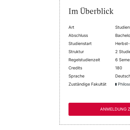
Im Überblick
Art
Studien
Abschluss
Bachelo
Studienstart
Herbst-
Struktur
2 Studi
Regelstudienzeit
6 Seme
Credits
180
Sprache
Deutsch
Zuständige Fakultät
Philos
ANMELDUNG Z