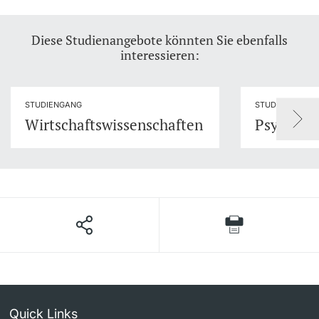
Diese Studienangebote könnten Sie ebenfalls
interessieren:
STUDIENGANG
STUDIENGANG
Wirtschaftswissenschaften
Psycholo
Quick Links