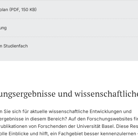
plan (PDF, 150 KB)
ung
m Studienfach
ungsergebnisse und wissenschaftlic
n Sie sich für aktuelle wissenschaftliche Entwicklungen und
rgebnisse in diesem Bereich? Auf den Forschungswebsites fi
Publikationen von Forschenden der Universität Basel. Diese Re
olle Einblicke und hilft, ein Fachgebiet besser kennenzulernen