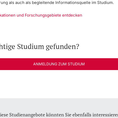
rung als auch als begleitende Informationsquelle im Studium.
ikationen und Forschungsgebiete entdecken
chtige Studium gefunden?
ANMELDUNG ZUM STUDIUM
iese Studienangebote könnten Sie ebenfalls interessiere