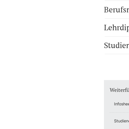
Berufs
Lehrdi
Studie
Weiterf
Infoshe
Studien