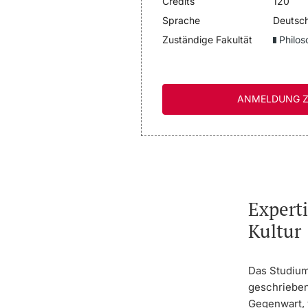
Credits
120
Sprache
Deutsc
Zuständige Fakultät
Philos
ANMELDUNG Z
Experti
Kultur
Das Studium
geschrieben
Gegenwart, 