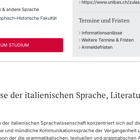
https://www.unibas.ch/zula
h & andere Sprache
ophisch-Historische Fakultät
Termine und Fristen
Informationsanlässe
Weitere Termine & Fristen
UM STUDIUM
Anmeldefristen
se der italienischen Sprache, Literat
 der italienischen Sprachwissenschaft konzentriert sich auf di
e und mündliche Kommunikationssprache der Vergangenheit 
von der die grammatikalischen, textuellen und pragmatischen 