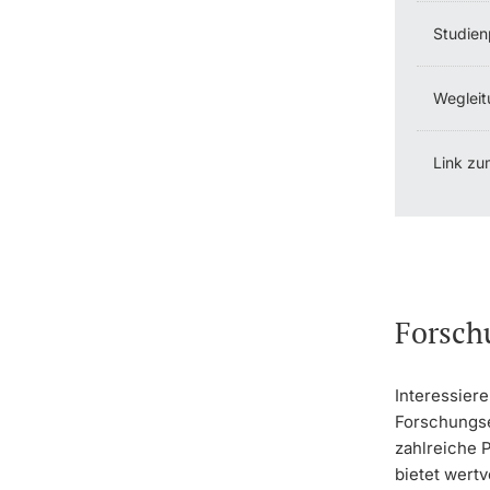
Studien
Wegleit
Link zu
Forsch
Interessiere
Forschungse
zahlreiche 
bietet wertv