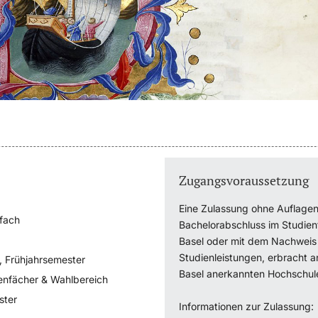
Zugangsvoraussetzung
Eine Zulassung ohne Auflagen 
fach
Bachelorabschluss im Studienfa
Basel oder mit dem Nachweis 
Studienleistungen, erbracht an
, Frühjahrsemester
Basel anerkannten Hochschul
enfächer & Wahlbereich
ster
Informationen zur Zulassung: