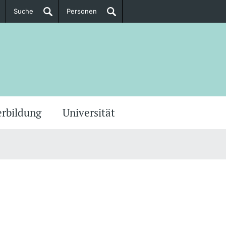
Suche
Personen
Doktorierende
ere Informationen
erbildung
Universität