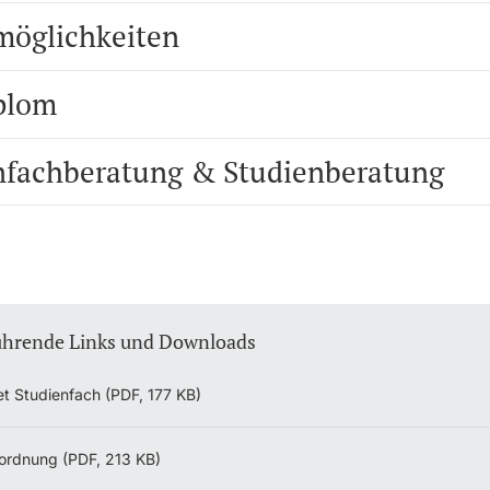
möglichkeiten
plom
nfachberatung & Studienberatung
ührende Links und Downloads
et Studienfach (PDF, 177 KB)
ordnung (PDF, 213 KB)