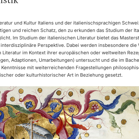
eratur und Kultur Italiens und der italienischsprachigen Schwei
ltigen und reichen Schatz, den zu erkunden das Studium der Ital
icht. Im Studium der italienischen Literatur bietet das Master
r interdisziplinäre Perspektive. Dabei werden insbesondere die
n Literatur im Kontext ihrer europäischen oder weltweiten Reze
gen, Adaptionen, Umarbeitungen) untersucht und die im Bach
Kenntnisse mit weiterreichenden Fragestellungen philosophis
scher oder kulturhistorischer Art in Beziehung gesetzt.