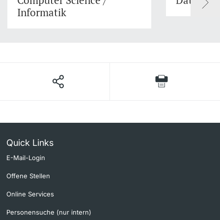
Computer Science /
Data Sci
Informatik
Quick Links
E-Mail-Login
Offene Stellen
Online Services
Personensuche (nur intern)