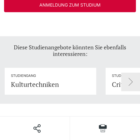
ANMELDUNG ZUM STUDIUM
Diese Studienangebote könnten Sie ebenfalls
interessieren:
STUDIENGANG
STUDIENGANG
Kulturtechniken
Critical 