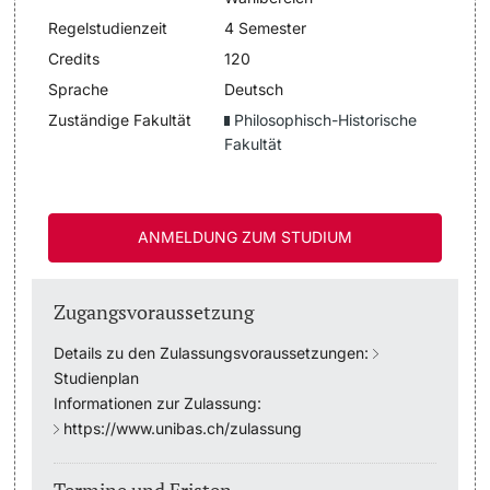
Regelstudienzeit
4 Semester
Dozierende
Termine & Fristen
Credits
120
Sprache
Deutsch
Dokumente und Verifikation
Zuständige Fakultät
Philosophisch-Historische
Fakultät
«Start Smart»-Week
weitere Informationen
Mobilität
ANMELDUNG ZUM STUDIUM
Campus Credits
Zugangsvoraussetzung
Campus Stories
Details zu den Zulassungsvoraussetzungen:
Hörerinnen/Hörer
Studienplan
Informationen zur Zulassung:
https://www.unibas.ch/zulassung
Student Life
Beratung & Support