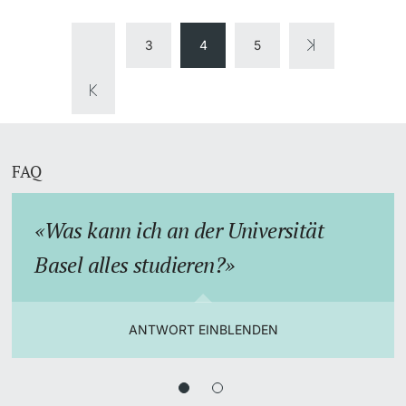
3
4
5
FAQ
Was kann ich an der Universität
Basel alles studieren?
ANTWORT EINBLENDEN