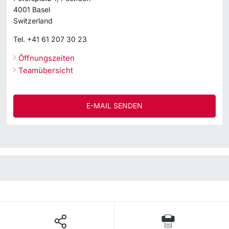
4001
Basel
Switzerland
Tel.
+41 61 207 30 23
Öffnungszeiten
Teamübersicht
E-MAIL SENDEN