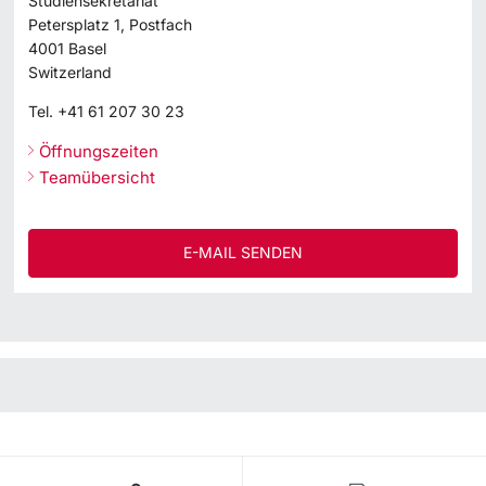
Studiensekretariat
Petersplatz 1, Postfach
4001
Basel
Switzerland
Tel.
+41 61 207 30 23
Öffnungszeiten
Teamübersicht
E-MAIL SENDEN