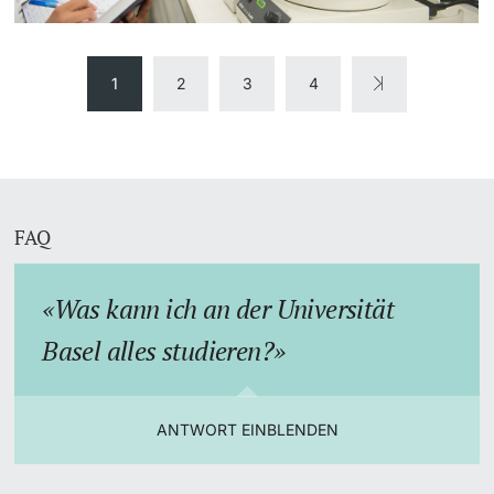
1
2
3
4
FAQ
Was kann ich an der Universität
Basel alles studieren?
ANTWORT EINBLENDEN