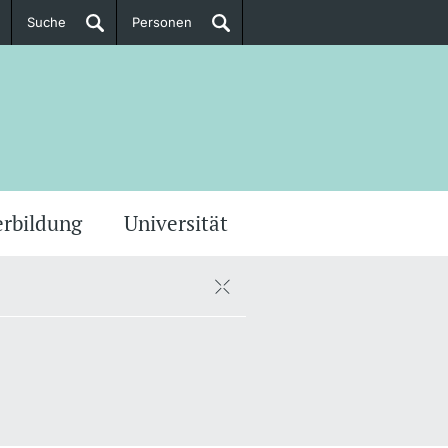
Suche
Personen
Doktorierende
ere Informationen
erbildung
Universität