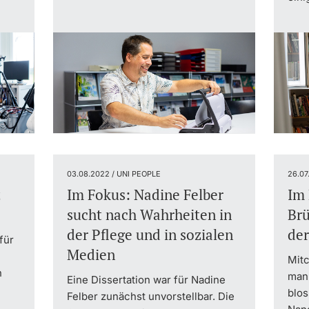
03.08.2022 / UNI PEOPLE
26.07
z
Im Fokus: Nadine Felber
Im 
sucht nach Wahrheiten in
Brü
der Pflege und in sozialen
der
für
Medien
Mitc
h
man 
Eine Dissertation war für Nadine
blo
Felber zunächst unvorstellbar. Die