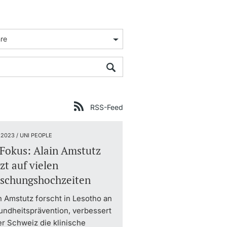
RSS-Feed
.2023 / UNI PEOPLE
Fokus: Alain Amstutz
zt auf vielen
rschungshochzeiten
n Amstutz forscht in Lesotho an
ndheitsprävention, verbessert
er Schweiz die klinische