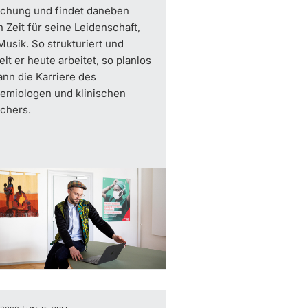
schung und findet daneben
 Zeit für seine Leidenschaft,
Musik. So strukturiert und
elt er heute arbeitet, so planlos
nn die Karriere des
emiologen und klinischen
chers.