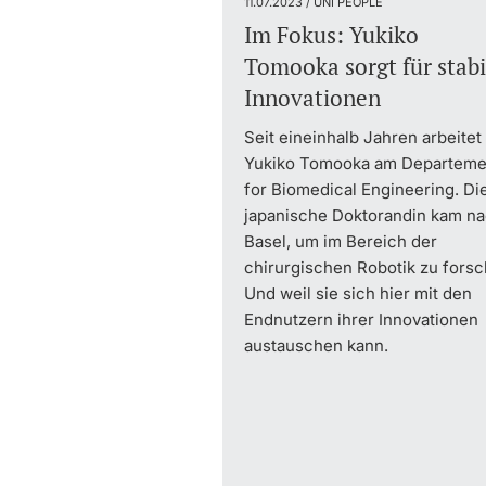
11.07.2023 / UNI PEOPLE
Im Fokus: Yukiko
Tomooka sorgt für stabi
Innovationen
Seit eineinhalb Jahren arbeitet
Yukiko Tomooka am Departeme
for Biomedical Engineering. Di
japanische Doktorandin kam n
Basel, um im Bereich der
chirurgischen Robotik zu forsc
Und weil sie sich hier mit den
Endnutzern ihrer Innovationen
austauschen kann.