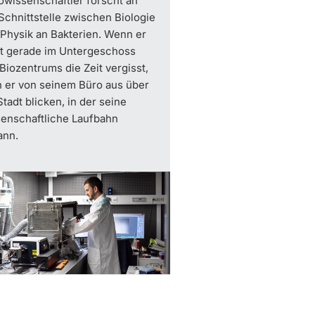
wissenschaftler forscht an
Schnittstelle zwischen Biologie
Physik an Bakterien. Wenn er
ht gerade im Untergeschoss
Biozentrums die Zeit vergisst,
 er von seinem Büro aus über
Stadt blicken, in der seine
enschaftliche Laufbahn
ann.