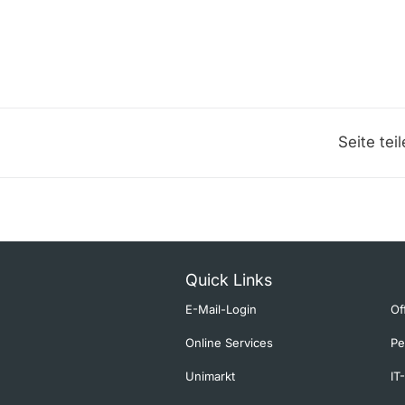
Seite tei
Quick Links
E-Mail-Login
Of
Online Services
Pe
Unimarkt
IT