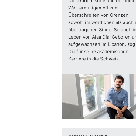
Die akademische und beruflic
Welt ermutigen oft zum
Überschreiten von Grenzen,
sowohl im wörtlichen als auch 
übertragenen Sinne. So auch i
Leben von Alaa Dia: Geboren u
aufgewachsen im Libanon, zog
Dia für seine akademischen
Karriere in die Schweiz.