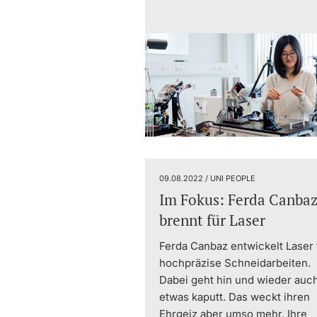
09.08.2022 / UNI PEOPLE
Im Fokus: Ferda Canba
brennt für Laser
Ferda Canbaz entwickelt Laser 
hochpräzise Schneidarbeiten.
Dabei geht hin und wieder auc
etwas kaputt. Das weckt ihren
Ehrgeiz aber umso mehr. Ihre