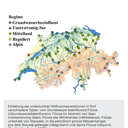
Einteilung der untersuchten Abflussmessstationen in fünf
verschiedene Typen: vom Grundwasser beeinflusste Flüsse
(«Grundwasserbeeinflusst»), Flüsse im Abstrom von Seen
(«Unterstromig-See»), Flüsse des Mittellandes («Mittelland»), Flüsse
unterhalb von Stauseen, in die periodisch grosse Wassermengen
aus dem Stausee gelangen («Reguliert») und alpine Flüsse («Alpin»).