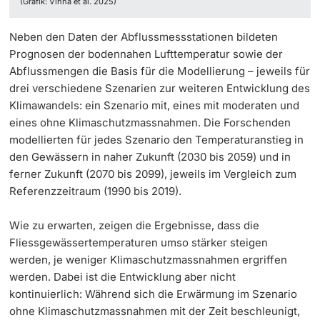
(Grafik: Vinnå et al. 2025)
Neben den Daten der Abflussmessstationen bildeten
Prognosen der bodennahen Lufttemperatur sowie der
Abflussmengen die Basis für die Modellierung – jeweils für
drei verschiedene Szenarien zur weiteren Entwicklung des
Klimawandels: ein Szenario mit, eines mit moderaten und
eines ohne Klimaschutzmassnahmen. Die Forschenden
modellierten für jedes Szenario den Temperaturanstieg in
den Gewässern in naher Zukunft (2030 bis 2059) und in
ferner Zukunft (2070 bis 2099), jeweils im Vergleich zum
Referenzzeitraum (1990 bis 2019).
Wie zu erwarten, zeigen die Ergebnisse, dass die
Fliessgewässertemperaturen umso stärker steigen
werden, je weniger Klimaschutzmassnahmen ergriffen
werden. Dabei ist die Entwicklung aber nicht
kontinuierlich: Während sich die Erwärmung im Szenario
ohne Klimaschutzmassnahmen mit der Zeit beschleunigt,