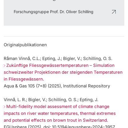
Forschungsgruppe Prof. Dr. Oliver Schilling
Originalpublikationen
Råman Vinnå, C.L.; Epting, J.; Bigler, V.; Schilling, O. S.
Zukünftige Fliessgewässertemperaturen – Simulation
schweizweiter Projektionen der steigenden Temperaturen
in Fliessgewässern.
Aqua & Gas 105 (7+8) (2025), Institutional Repository
Vinnå, L. R.; Bigler, V.; Schilling, O. S.; Epting, J.
Multi-fidelity model assessment of climate change
impacts on river water temperatures, thermal extremes
and potential effects on brown trout in Switzerland.
EGUsphere (2025), doi: 10.5194/egusphere-2024-3957